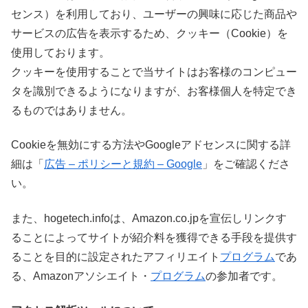
センス）を利用しており、ユーザーの興味に応じた商品や
サービスの広告を表示するため、クッキー（Cookie）を
使用しております。
クッキーを使用することで当サイトはお客様のコンピュー
タを識別できるようになりますが、お客様個人を特定でき
るものではありません。
Cookieを無効にする方法やGoogleアドセンスに関する詳
細は「
広告 – ポリシーと規約 – Google
」をご確認くださ
い。
また、hogetech.infoは、Amazon.co.jpを宣伝しリンクす
ることによってサイトが紹介料を獲得できる手段を提供す
ることを目的に設定されたアフィリエイト
プログラム
であ
る、Amazonアソシエイト・
プログラム
の参加者です。