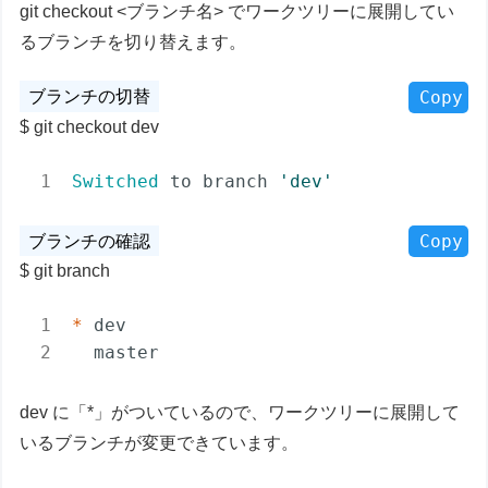
git checkout <ブランチ名> でワークツリーに展開してい
るブランチを切り替えます。
Copy
git checkout dev
Switched
 to branch 
'dev'
Copy
git branch
* 
dev

dev に「*」がついているので、ワークツリーに展開して
いるブランチが変更できています。