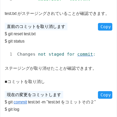
test.txt がステージングされていることが確認できます。
Copy
git reset test.txt
git status
Changes
not staged for 
commit
:
ステージングが取り消せたことが確認できます。
■コミットを取り消し
Copy
git
commit
test.txt -m "test.txt をコミットその２"
git log