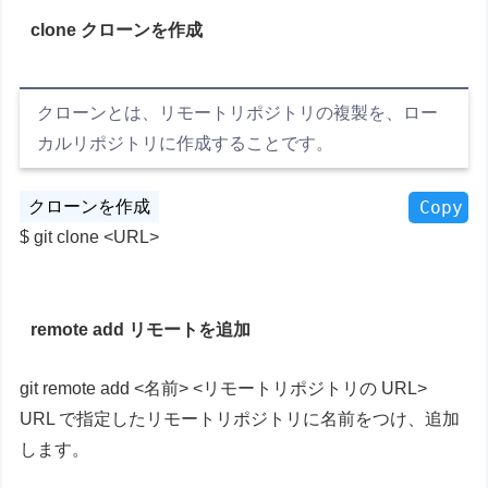
clone クローンを作成
クローンとは、リモートリポジトリの複製を、ロー
カルリポジトリに作成することです。
Copy
git clone <URL>
remote add リモートを追加
git remote add <名前> <リモートリポジトリの URL>
URL で指定したリモートリポジトリに名前をつけ、追加
します。