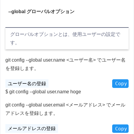
--global グローバルオプション
グローバルオプションとは、使用ユーザーの設定で
す。
git config --global user.name <ユーザー名> でユーザー名
を登録します。
Copy
git config --global user.name hoge
git config --global user.email <メールアドレス> でメール
アドレスを登録します。
Copy