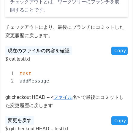
チェックアウトとは、ワークツリーにブランチを展
開することです。
チェックアウトにより、最後にブランチにコミットした
変更履歴に戻します。
Copy
cat test.txt
test
addMessage
git checkout HEAD -- <
ファイル
名> で最後にコミットし
た変更履歴に戻します
Copy
git checkout HEAD -- test.txt