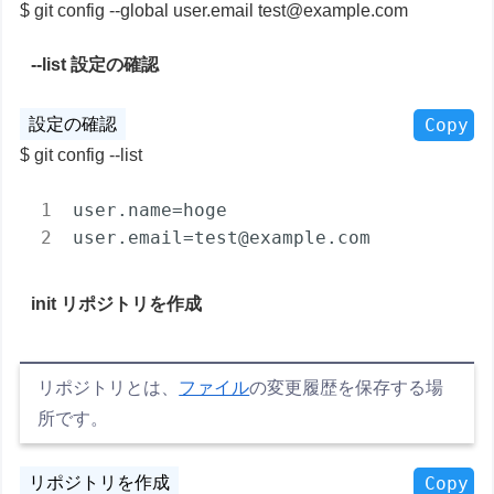
git config --global user.email test@example.com
--list 設定の確認
Copy
git config --list
user.name
user.email
=test@example.com
init リポジトリを作成
リポジトリとは、
ファイル
の
変更履歴を保存する場
所です。
Copy