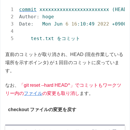
commit
xxxxxxxxxxxxxxxxxxxxxxxx
(HEAD
Author:
hoge
Date:
Mon
Jun
6
16
:10:49
2022
+0900
test.txt
をコミット
直前のコミットが取り消され、HEAD (現在作業している
場所を示すポインタ) が１回目のコミットに戻っていま
す。
なお、
「git reset --hard HEAD^」でコミットも
ワークツ
リー内の
ファイル
の変更も取り消し
ます。
checkout ファイルの変更を戻す