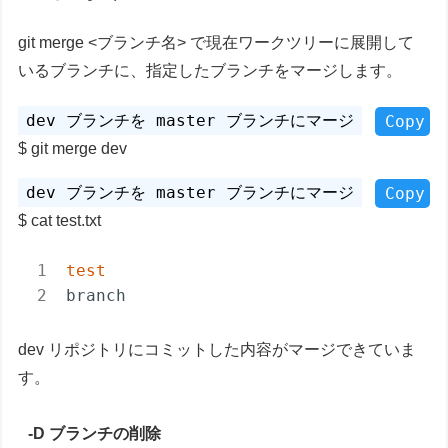
git merge <ブランチ名> で現在ワークツリーに展開して
いるブランチに、指定したブランチをマージします。
Copy
git merge dev
Copy
cat test.txt
test
branch
dev リポジトリにコミットした内容がマージできていま
す。
-D ブランチの削除