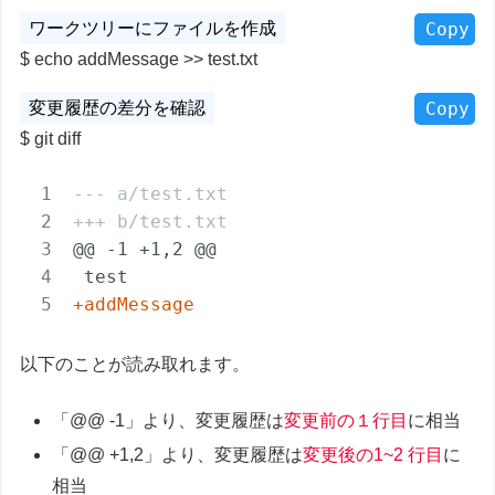
Copy
echo addMessage >> test.txt
Copy
git diff
--- a/test.txt
+++ b/test.txt
@@ -1 +1,2 @@

+addMessage
以下のことが読み取れます。
「@@ -1」より、変更履歴は
変更前の１行目
に相当
「@@ +1,2」より、変更履歴は
変更後の1~2 行目
に
相当