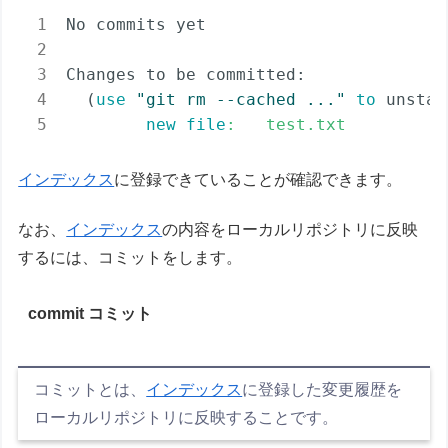
No commits yet

Changes to be committed:

  (
use
"git rm --cached 
..."
to
 unstag
new
file
:   test.txt
インデックス
に登録できていることが確認できます。
なお、
インデックス
の内容をローカルリポジトリに反映
するには、コミットをします。
commit コミット
コミットとは、
インデックス
に登録した
変更履歴を
ローカルリポジトリに反映することです。