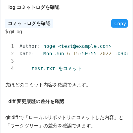
log コミットログを確認
Copy
git log
Author:
hoge
<test@example.com>
Date:
Mon
Jun
6
15
:50:55
2022
+0900
test.txt
をコミット
先ほどのコミット内容を確認できます。
diff 変更履歴の差分を確認
git diff で「ローカルリポジトリにコミットした内容」と
「ワークツリー」の差分を確認できます。