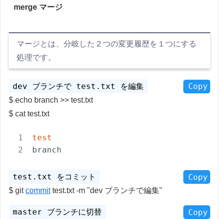
merge マージ
マージとは、分岐した２つの変更履歴を１つにする
処理です。
Copy
echo branch >> test.txt
cat test.txt
test
branch
Copy
git
commit
test.txt -m "dev ブランチで編集"
Copy