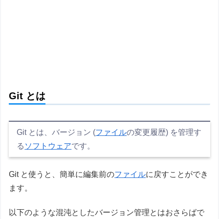
Git とは
Git とは、バージョン (
ファイル
の変更履歴) を管理す
る
ソフトウェア
です。
Git と使うと、簡単に編集前の
ファイル
に戻すことができ
ます。
以下のような混沌としたバージョン管理とはおさらばで