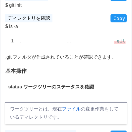
git init
Copy
ls -a
.		..		
.git
.git フォルダが作成されていることが確認できます。
基本操作
status ワークツリーのステータスを確認
ワークツリーとは、現在
ファイル
の変更作業をして
いるディレクトリです。