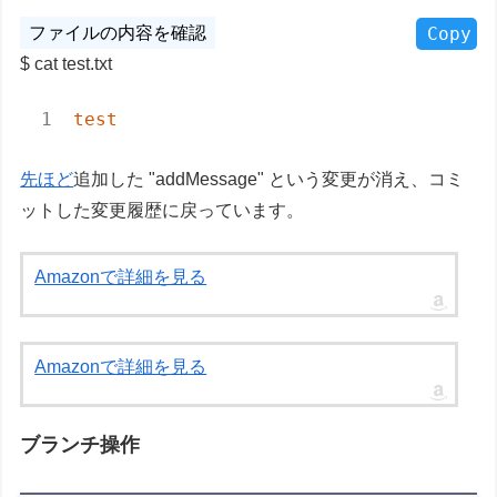
Copy
cat test.txt
test
先ほど
追加した "addMessage" という変更が消え、コミ
ットした変更履歴に戻っています。
Amazonで詳細を見る
Amazonで詳細を見る
ブランチ操作