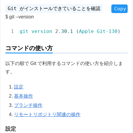
Copy
git --version
git
version
 2
.30
.1
 (
Apple
Git-130
)
コマンドの使い方
以下の順で Git で利用するコマンドの使い方を紹介しま
す。
設定
基本操作
ブランチ操作
リモートリポジトリ関連の操作
設定