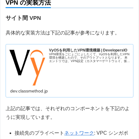
VPN の実装方法
サイト間 VPN
具体的な実装方法は下記の記事が参考になります。
VyOSを利用したVPN環境構築 | DevelopersIO
VPN環境をごにょごにょしたくて、VyOSを利用したVPN
環境を構築したので、そのアウトプットとなります。 本
エントリでは、VPN設定（カスタマーゲートウェイ、仮想
プライベートゲートウェイ、VPN接続）はマネジメントコ
ンソールより実施し、そ...
dev.classmethod.jp
上記の記事では、それぞれのコンポーネントを下記のよ
うに実現しています。
接続先のプライベート
ネットワーク
: VPC シンガポ