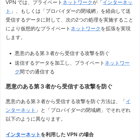
VPN では、プライベート
ネットワーク
が「
インターネッ
ト
」、もしくは「プロバイダーの閉域網」を経由して送
受信するデータに対して、次の2つの処理を実施すること
により仮想的なプライベート
ネットワーク
を拡張を実現
します。
悪意のある第３者から受信する攻撃を防ぐ
送信するデータを加工し、プライベート
ネットワー
ク
間での通信する
悪意のある第３者から受信する攻撃を防ぐ
悪意のある第３者から受信する攻撃を防ぐ方法は、「
イ
ンターネット
」と「プロバイダーの閉域網」でそれぞれ
以下のように異なります。
インターネット
を利用した VPN の場合