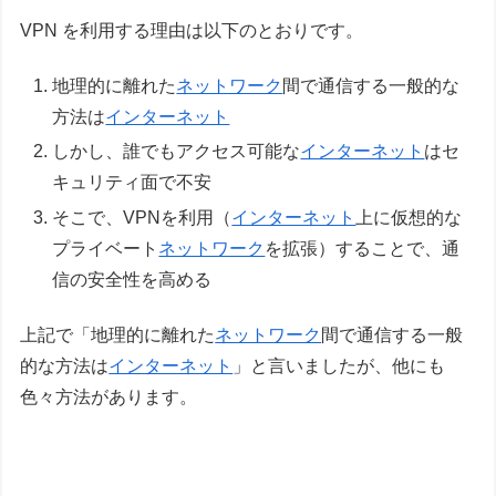
VPN を利用する理由は以下のとおりです。
地理的に離れた
ネットワーク
間で通信する一般的な
方法は
インターネット
しかし、誰でもアクセス可能な
インターネット
はセ
キュリティ面で不安
そこで、VPNを利用（
インターネット
上に仮想的な
プライベート
ネットワーク
を拡張）することで、通
信の安全性を高める
上記で「地理的に離れた
ネットワーク
間で通信する一般
的な方法は
インターネット
」と言いましたが、他にも
色々方法があります。