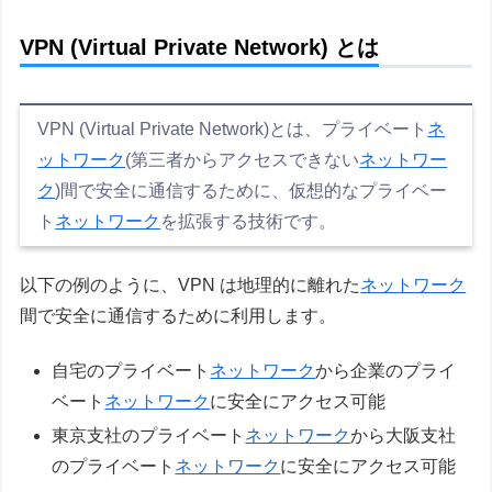
VPN (Virtual Private Network) とは
VPN (Virtual Private Network)とは、プライベート
ネ
ットワーク
(第三者からアクセスできない
ネットワー
ク
)間で安全に通信するために、仮想的なプライベー
ト
ネットワーク
を拡張する技術です。
以下の例のように、VPN は地理的に離れた
ネットワーク
間で安全に通信するために利用します。
自宅のプライベート
ネットワーク
から企業のプライ
ベート
ネットワーク
に安全にアクセス可能
東京支社のプライベート
ネットワーク
から大阪支社
のプライベート
ネットワーク
に安全にアクセス可能