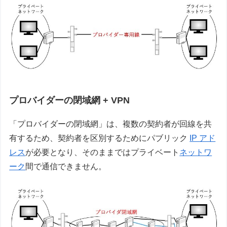
プロバイダーの閉域網 + VPN
「プロバイダーの閉域網」は、複数の契約者が回線を共
有するため、契約者を区別するためにパブリック
IP アド
レス
が必要となり、そのままではプライベート
ネットワ
ーク
間で通信できません。