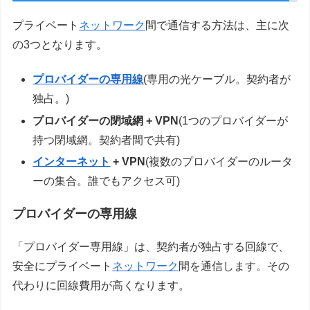
プライベート
ネットワーク
間で通信する方法は、主に次
の3つとなります。
プロバイダーの専用線
(専用の光ケーブル。契約者が
独占。)
プロバイダーの閉域網 + VPN
(1つのプロバイダーが
持つ閉域網。契約者間で共有)
インターネット
+ VPN
(複数のプロバイダーのルータ
ーの集合。誰でもアクセス可)
プロバイダーの専用線
「プロバイダー専用線」は、契約者が独占する回線で、
安全にプライベート
ネットワーク
間を通信します。その
代わりに回線費用が高くなります。