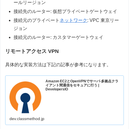
ールリージョン
接続先のルーター: 仮想プライベートゲートウェイ
接続元のプライベート
ネットワーク
: VPC 東京リー
ジョン
接続元のルーター: カスタマーゲートウェイ
リモートアクセス VPN
具体的な実装方法は下記の記事が参考になります。
Amazon EC2とOpenVPNでサーバ-多拠点クラ
イアント間通信をセキュアに行う |
DevelopersIO
dev.classmethod.jp