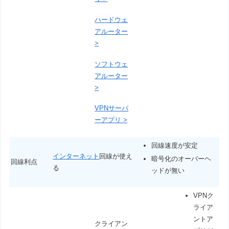
ハードウェ
アルーター
>
ソフトウェ
アルーター
>
VPNサーバ
ーアプリ >
回線速度が安定
インターネット
回線が使え
暗号化のオーバーヘ
回線利点
る
ッドが無い
VPNク
ライア
ントア
クライアン