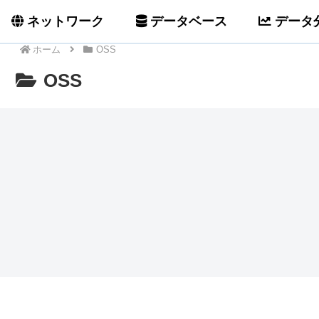
ネットワーク
データベース
データ
ホーム
OSS
OSS