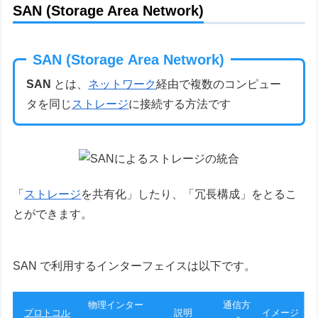
SAN (Storage Area Network)
SAN (Storage Area Network)
SAN
とは、
ネットワーク
経由で複数のコンピュー
タを同じ
ストレージ
に接続する方法です
「
ストレージ
を共有化」したり、「冗長構成」をとるこ
とができます。
SAN で利用するインターフェイスは以下です。
物理インター
通信方
プロトコル
説明
イメージ