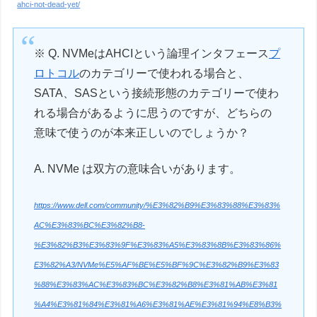
ahci-not-dead-yet/
※ Q. NVMeはAHCIという論理インタフェース
プ
ロトコル
のカテゴリーで使われる場合と、
SATA、SASという接続形態のカテゴリーで使わ
れる場合があるように思うのですが、どちらの
意味で使うのが本来正しいのでしょうか？
A. NVMe は双方の意味合いがあります。
https://www.dell.com/community/%E3%82%B9%E3%83%88%E3%83%
AC%E3%83%BC%E3%82%B8-
%E3%82%B3%E3%83%9F%E3%83%A5%E3%83%8B%E3%83%86%
E3%82%A3/NVMe%E5%AF%BE%E5%BF%9C%E3%82%B9%E3%83
%88%E3%83%AC%E3%83%BC%E3%82%B8%E3%81%AB%E3%81
%A4%E3%81%84%E3%81%A6%E3%81%AE%E3%81%94%E8%B3%