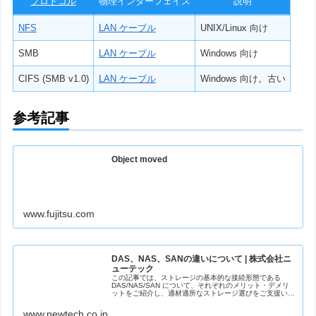
プロトコル
物理インターフェイス
説明
NFS
LAN ケーブル
UNIX/Linux 向け
SMB
LAN ケーブル
Windows 向け
CIFS (SMB v1.0)
LAN ケーブル
Windows 向け。古い
参考記事
Object moved
www.fujitsu.com
DAS、NAS、SANの違いについて | 株式会社ニ
ューテック
この記事では、ストレージの基本的な接続形態である
DAS/NAS/SAN について、それぞれのメリット・デメリ
ットをご紹介し、適材適所なストレージ選びをご支援いた
します。
www.newtech.co.jp