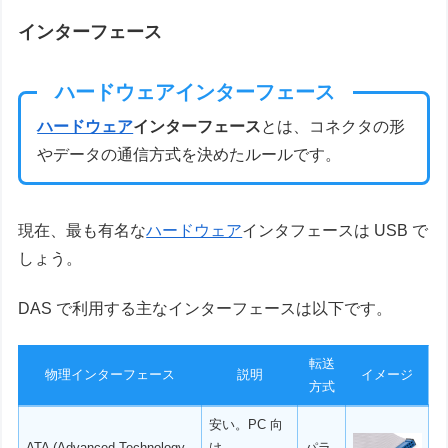
インターフェース
ハードウェアインターフェース
ハードウェア
インターフェース
とは、コネクタの形
やデータの通信方式を決めたルールです。
現在、最も有名な
ハードウェア
インタフェースは USB で
しょう。
DAS で利用する主なインターフェースは以下です。
転送
物理インターフェース
説明
イメージ
方式
安い。PC 向
ATA (Advanced Technology
け
パラ