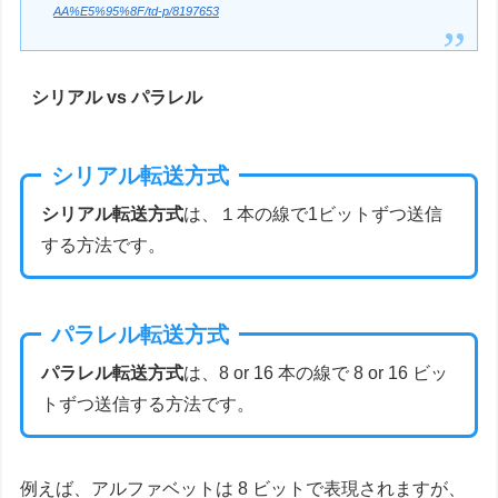
AA%E5%95%8F/td-p/8197653
シリアル vs パラレル
シリアル転送方式
シリアル転送方式
は、１本の線で1ビットずつ送信
する方法です。
パラレル転送方式
パラレル転送方式
は、8 or 16 本の線で 8 or 16 ビッ
トずつ送信する方法です。
例えば、アルファベットは 8 ビットで表現されますが、