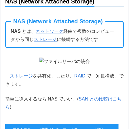
NAS (Network Attached Storage)
NAS (Network Attached Storage)
NAS
とは、
ネットワーク
経由で複数のコンピュー
タから同じ
ストレージ
に接続する方法です
「
ストレージ
を共有化」したり、
RAID
で「冗長構成」で
きます。
簡単に導入するなら NAS でいい。(
SAN との比較はこち
ら
)