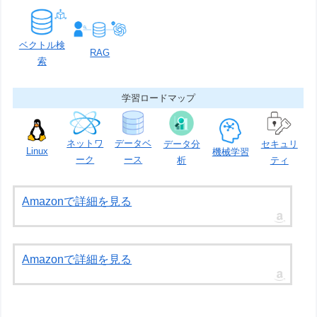
ベクトル検
RAG
索
学習ロードマップ
ネットワ
データベ
データ分
セキュリ
Linux
機械学習
ーク
ース
析
ティ
Amazonで詳細を見る
Amazonで詳細を見る