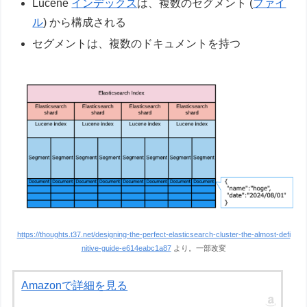
Lucene
インデックス
は、複数のセグメント (
ファイ
ル
) から構成される
セグメントは、複数のドキュメントを持つ
https://thoughts.t37.net/designing-the-perfect-elasticsearch-cluster-the-almost-defi
nitive-guide-e614eabc1a87
より。一部改変
Amazonで詳細を見る