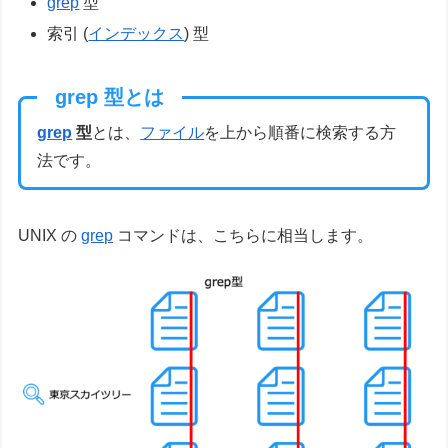
grep
型
索引 (
インデックス
) 型
grep 型とは
grep
型
とは、
ファイル
を上から順番に検索する方
法です。
UNIX の
grep
コマンドは、こちらに相当します。