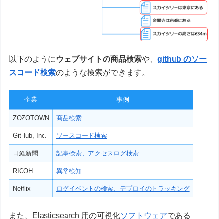
以下のように
ウェブサイトの商品検索
や、
github のソー
スコード検索
のような検索ができます。
企業
事例
ZOZOTOWN
商品検索
GitHub, Inc.
ソースコード検索
日経新聞
記事検索、アクセスログ検索
RICOH
異常検知
Netflix
ログイベントの検索、デプロイのトラッキング
また、Elasticsearch 用の可視化
ソフトウェア
である