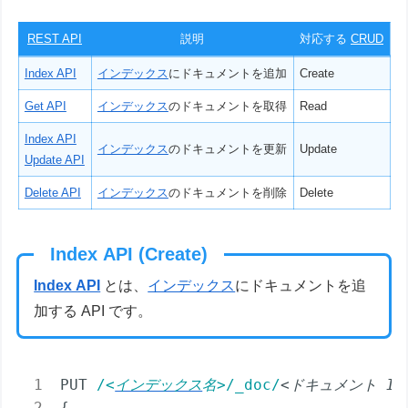
REST API
説明
対応する
CRUD
Index API
インデックス
にドキュメントを追加
Create
Get API
インデックス
のドキュメントを取得
Read
Index API
インデックス
のドキュメントを更新
Update
Update API
Delete API
インデックス
のドキュメントを削除
Delete
Index API (Create)
Index API
とは、
インデックス
にドキュメントを追
加する API です。
PUT 
/
<
インデックス
名>
/_doc/
<ドキュメント ID
{
