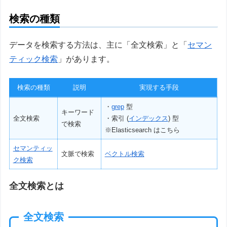
検索の種類
データを検索する方法は、主に「全文検索」と「
セマン
ティック検索
」があります。
検索の種類
説明
実現する手段
・
grep
型
キーワード
全文検索
・索引 (
インデックス
) 型
で検索
※Elasticsearch はこちら
セマンティッ
文脈で検索
ベクトル検索
ク検索
全文検索とは
全文検索