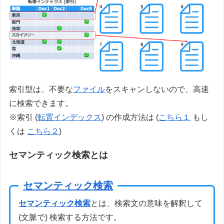
索引型は、不要な
ファイル
をスキャンしないので、高速
に検索できます。
※索引 (
転置インデックス
) の作成方法は (
こちら１
もし
くは
こちら２
)
セマンティック検索とは
セマンティック検索
セマンティック検索
とは、検索文の意味を解釈して
(文脈で) 検索する方法です。