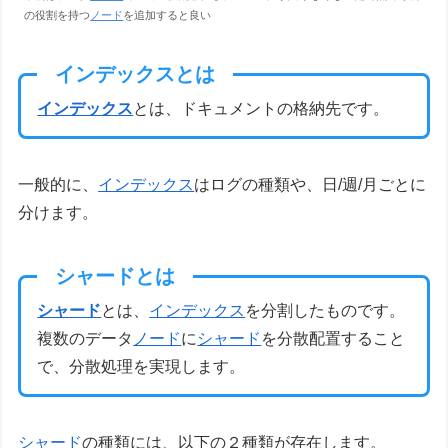
の役割を持つ
ノード
を追加すると良い
インデックスとは
インデックス
とは、ドキュメントの格納先です。
一般的に、
インデックス
はログの種類や、日/週/月ごとに
分けます。
シャードとは
シャード
とは、
インデックス
を分割したものです。
複数のデータ
ノード
に
シャード
を分散配置すること
で、分散処理を実現します。
シャード
の種類には、以下の２種類が存在します。