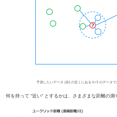
予測したいデータ (赤) の近くにある k=3 のデ
何を持って "近い" とするかは、さまざまな距離の