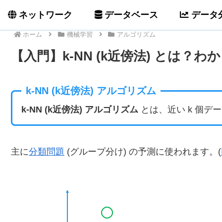
ネットワーク
データベース
データ
ホーム
機械学習
アルゴリズム
【入門】k-NN (k近傍法) とは？
k-NN (k近傍法) アルゴリズム
k-NN (k近傍法) アルゴリズム
とは、近い k 個
主に
分類問題
(グループ分け) の予測に使われます。(