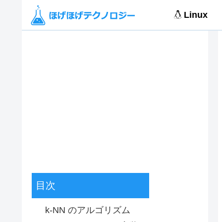
Linux
目次
k-NN のアルゴリズム