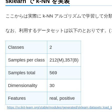
sklearn で k-NN を実装
ここからは実際に k-NN アルゴリズムで学習して
なお、利用するデータセットは以下のとおりです。(２
Classes
2
Samples per class
212(M),357(B)
Samples total
569
Dimensionality
30
Features
real, positive
https://scikit-learn.org/stable/modules/generated/sklearn.datasets.load_