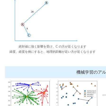
絶対値に強く影響を受け、C の方が近くなります
緯度、経度を例にすると、地理的距離が近い方が近くなります
機械学習のア