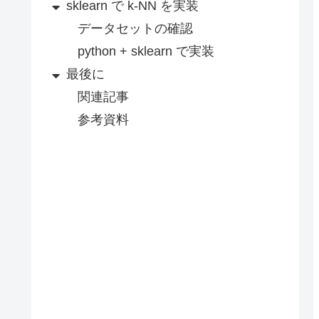
sklearn で k-NN を実装
データセットの確認
python + sklearn で実装
最後に
関連記事
参考資料