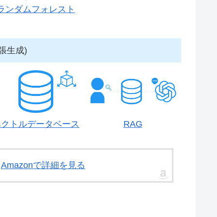
ランダムフォレスト
拡張生成)
ベクトルデータベース
RAG
Amazonで詳細を見る