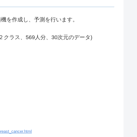
分類機を作成し、予測を行います。
クラス、569人分、30次元のデータ)
breast_cancer.html