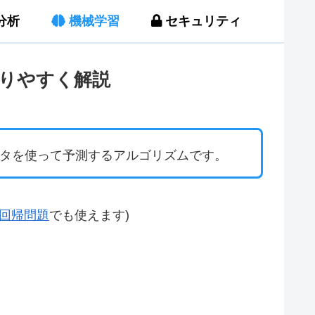
分析
機械学習
セキュリティ
わかりやすく解説
データを使って予測するアルゴリズムです。
回帰問題
でも使えます)