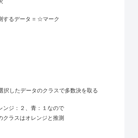
択
測するデータ = ☆マーク
. 選択したデータのクラスで多数決を取る
レンジ：２、青：１なので
のクラスはオレンジと推測