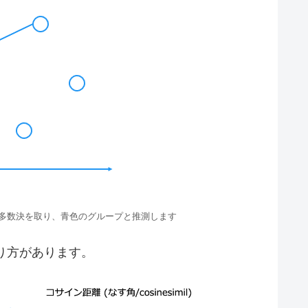
ータで多数決を取り、青色のグループと推測します
測り方があります。