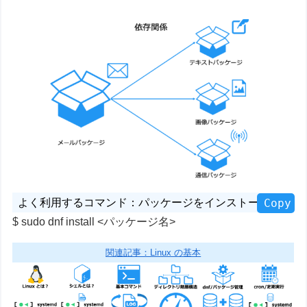
Copy
sudo dnf install <パッケージ名>
関連記事：Linux の基本