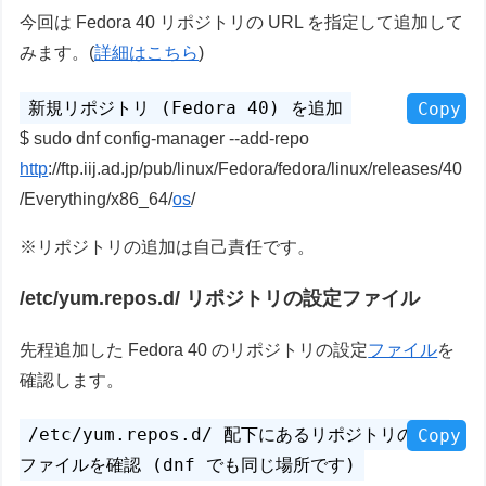
今回は Fedora 40 リポジトリの URL を指定して追加して
みます。(
詳細はこちら
)
Copy
sudo dnf config-manager --add-repo
http
://ftp.iij.ad.jp/pub/linux/Fedora/fedora/linux/releases/40
/Everything/x86_64/
os
/
※リポジトリの追加は自己責任です。
/etc/yum.repos.d/ リポジトリの設定ファイル
先程追加した Fedora 40 のリポジトリの設定
ファイル
を
確認します。
Copy