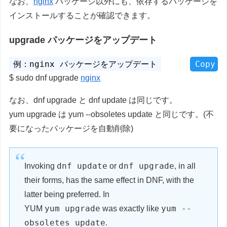
なお、
nginx
パッケージ以外にも、依存するパッケージを
インストールすることが確認できます。
upgrade パッケージをアップデート
Copy
sudo dnf upgrade
nginx
なお、dnf upgrade と dnf update は同じです。
yum upgrade は yum --obsoletes update と同じです。(不
要になったパッケージを自動削除)
dnf update
dnf upgrade
Invoking
or
, in all
their forms, has the same effect in DNF, with the
latter being preferred. In
yum upgrade
yum --
YUM
was exactly like
obsoletes update
.