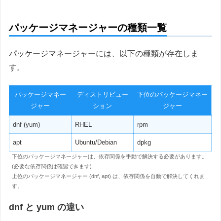
パッケージマネージャーの種類一覧
パッケージマネージャーには、以下の種類が存在しま
す。
パッケージマネー
ディストリビュー
下位のパッケージマネー
ジャー
ション
ジャー
dnf (yum)
RHEL
rpm
apt
Ubuntu/Debian
dpkg
下位のパッケージマネージャーは、依存関係を手動で解決する必要があります。
(必要な依存関係は確認できます)
上位のパッケージマネージャー (dnf, apt) は、依存関係を自動で解決してくれま
す。
dnf と yum の違い