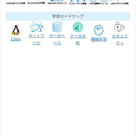
学習ロードマップ
ネットワ
データベ
データ分
セキュリ
Linux
機械学習
ーク
ース
析
ティ