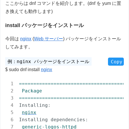
ここからは dnf コマンドを紹介します。(dnf を yum に置
き換えても動作します)
install パッケージをインストール
今回は
nginx
(
Web サーバー
) パッケージをインストール
してみます。
Copy
sudo dnf install
nginx
======================================
Package
======================================
Installing:
nginx
Installing dependencies:
generic-logos-httpd