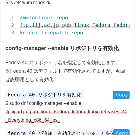
ls /etc/yum.repos.d/
amazonlinux
.repo
ftp
.iij
.ad
.jp_pub_linux_Fedora_fedora_
kernel-livepatch
.repo
config-manager --enable リポジトリを有効化
Fedora 40 のリポジトリ名を指定して有効化します。
※Fedora 40 はデフォルトで有効化されてますが、今回
は説明用として有効化
Copy
sudo dnf config-manager --enable
ftp.iij.ad.jp_pub_linux_Fedora_fedora_linux_releases_40
_Everything_x86_64_os_
Copy