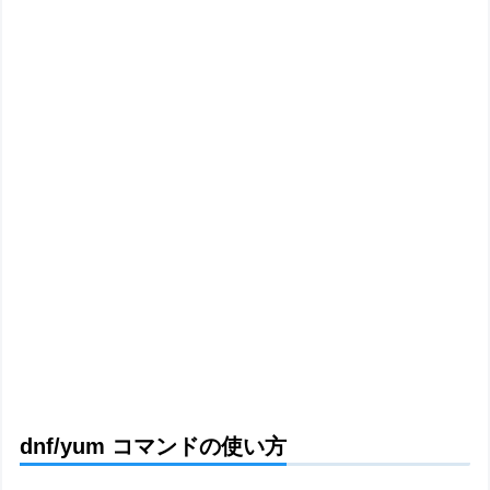
dnf/yum コマンドの使い方