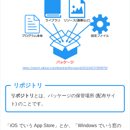
https://xtech.nikkei.com/it/article/Keyword/20110427/359976/
リポジトリ
リポジトリ
とは、パッケージの保管場所 (配布サイ
ト) のことです。
「iOS でいう App Store」とか、「Windows でいう窓の