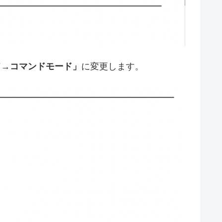
ド→コマンドモード」
に変更します。