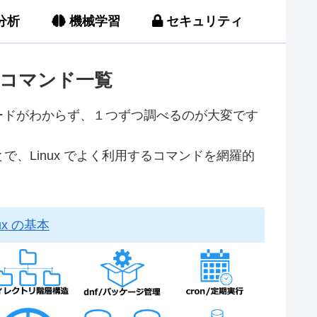
分析
機械学習
セキュリティ
x コマンド一覧
ーワードがわからず、１つずつ調べるのが大変です
、Linux でよく利用するコマンドを網羅的
ux の基本