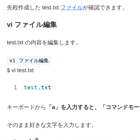
先程作成した test.txt
ファイル
が確認できます。
vi ファイル編集
test.txt の内容を編集します。
vi test.txt
test
.txt
キーボードから
「a」を入力すると、「コマンドモ
そのまま好きな文字を入力します。