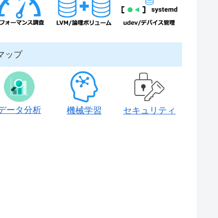
マップ
データ分析
機械学習
セキュリティ