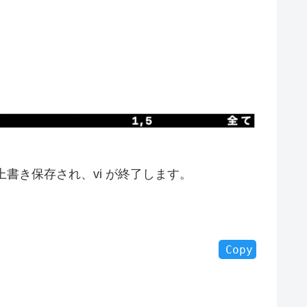
と上書き保存され、vi が終了します。
Copy