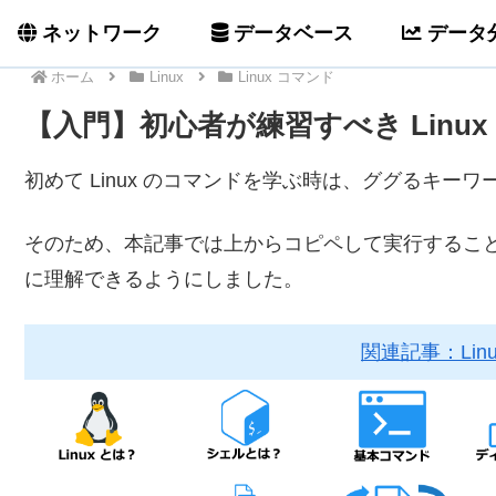
ネットワーク
データベース
データ
ホーム
Linux
Linux コマンド
【入門】初心者が練習すべき Linu
初めて Linux のコマンドを学ぶ時は、ググるキ
そのため、本記事では上からコピペして実行することで
に理解できるようにしました。
関連記事：Lin